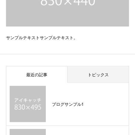
サンプルテキストサンプルテキスト。
最近の記事
トピックス
ブログサンプル1