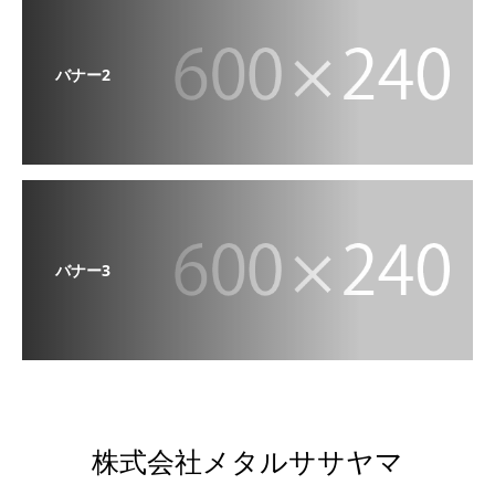
バナー2
バナー3
株式会社メタルササヤマ